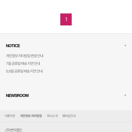
1
+
NOTICE
개인정보 처리방침 변경 안내
7월 공휴일 배송 지연 안내
5,6월 공휴일 배송 지연 안내
+
NEWSROOM
이용약관
개인정보 처리방침
회사소개
멤버십안내
(주)쁘띠엘린