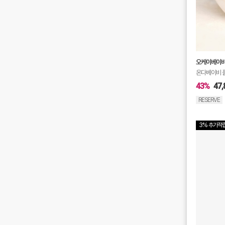
오케이베이
온다베이비 
43%
47,
RESERVE
3% 추가적