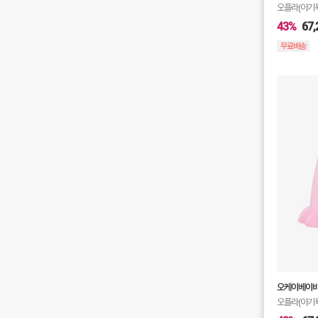
오플라(아기
43%
67,
무료배송
오케이베이
오플라(아기