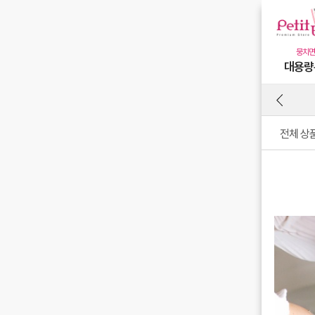
대용량
전체 상