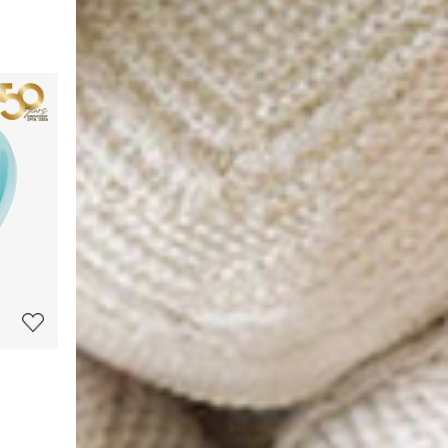
상
품
상
세
정
보
보
기