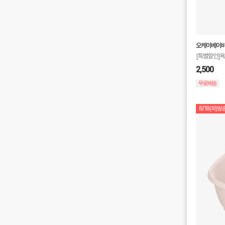
오케이베이
[특별할인]
2,500
무료배송
8/18(화)발