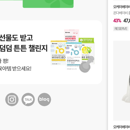
오케이베이
온다베이비 
43%
47,
RESERVE
오케이베이