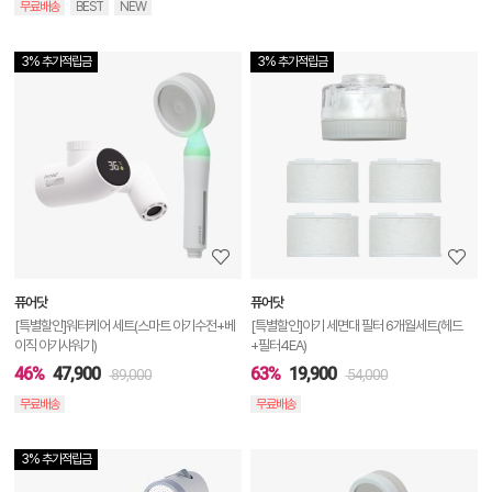
무료배송
BEST
NEW
3% 추가적립금
3% 추가적립금
상
품
상
세
정
보
보
퓨어닷
퓨어닷
기
[특별할인]워터케어 세트(스마트 아기수전+베
[특별할인]아기 세면대 필터 6개월세트(헤드
이직 아기샤워기)
+필터4EA)
46%
47,900
63%
19,900
89,000
54,000
무료배송
무료배송
3% 추가적립금
상