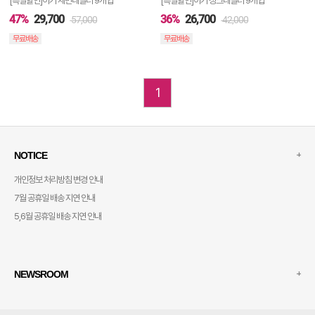
[특별할인]아기 세면대필터 9개입
[특별할인]아기 싱크대필터 9개입
47%
29,700
36%
26,700
57,000
42,000
무료배송
무료배송
1
+
NOTICE
개인정보 처리방침 변경 안내
7월 공휴일 배송 지연 안내
5,6월 공휴일 배송 지연 안내
+
NEWSROOM