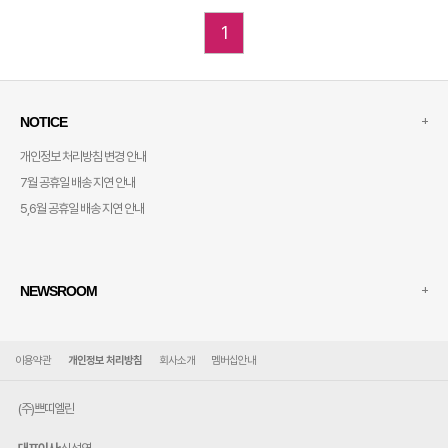
1
+
NOTICE
개인정보 처리방침 변경 안내
7월 공휴일 배송 지연 안내
5,6월 공휴일 배송 지연 안내
+
NEWSROOM
이용약관
개인정보 처리방침
회사소개
멤버십안내
(주)쁘띠엘린