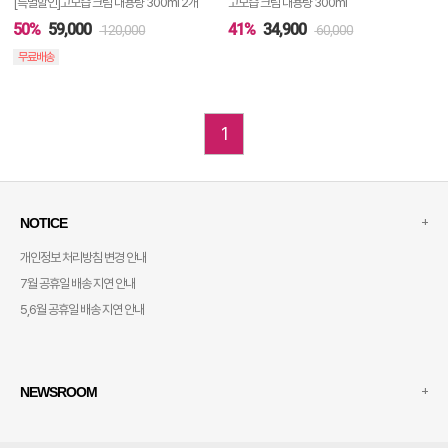
[특별할인]고보습 크림 대용량 300ml 2개
고보습 크림 대용량 300ml
50%
59,000
41%
34,900
120,000
60,000
무료배송
1
+
NOTICE
개인정보 처리방침 변경 안내
7월 공휴일 배송 지연 안내
5,6월 공휴일 배송 지연 안내
+
NEWSROOM