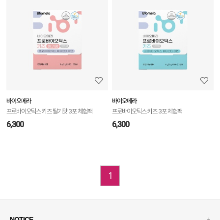
품
상
세
정
보
보
바이오메라
바이오메라
기
프로바이오틱스 키즈 딸기맛 3포 체험팩
프로바이오틱스 키즈 3포 체험팩
6,300
6,300
1
+
NOTICE