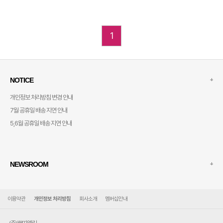
1
+
NOTICE
개인정보 처리방침 변경 안내
7월 공휴일 배송 지연 안내
5,6월 공휴일 배송 지연 안내
+
NEWSROOM
이용약관
개인정보 처리방침
회사소개
멤버십안내