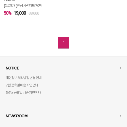
기
[특별할인]진정 세럼패드 70매
50%
19,000
38,000
1
+
NOTICE
개인정보 처리방침 변경 안내
7월 공휴일 배송 지연 안내
5,6월 공휴일 배송 지연 안내
+
NEWSROOM