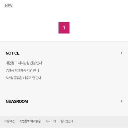
NEW
1
+
NOTICE
개인정보 처리방침 변경 안내
7월 공휴일 배송 지연 안내
5,6월 공휴일 배송 지연 안내
+
NEWSROOM
이용약관
개인정보 처리방침
회사소개
멤버십안내