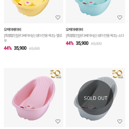
정
보
보
오케이베이비
오케이베이비
기
[특별할인]온다베이비(신생아 전용 욕조)-옐로
[특별할인]온다베이비(신생아 전용 욕조)-소다
우
44%
35,900
65,000
44%
35,900
65,000
상
품
상
세
정
보
보