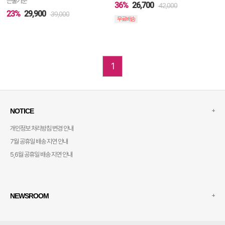
는물기준
36%
26,700
42,000
23%
29,900
39,000
무료배송
1
+
NOTICE
개인정보 처리방침 변경 안내
7월 공휴일 배송 지연 안내
5,6월 공휴일 배송 지연 안내
+
NEWSROOM