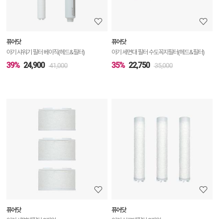
정
보
보
퓨어닷
퓨어닷
기
아기 샤워기 필터 베이직(헤드&필터)
아기 세면대 필터 수도꼭지필터(헤드&필터)
39%
24,900
35%
22,750
41,000
35,000
상
품
상
세
정
보
보
퓨어닷
퓨어닷
기