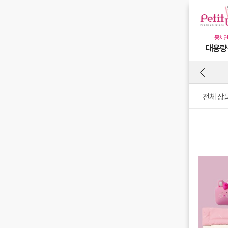
대용량
전체 상