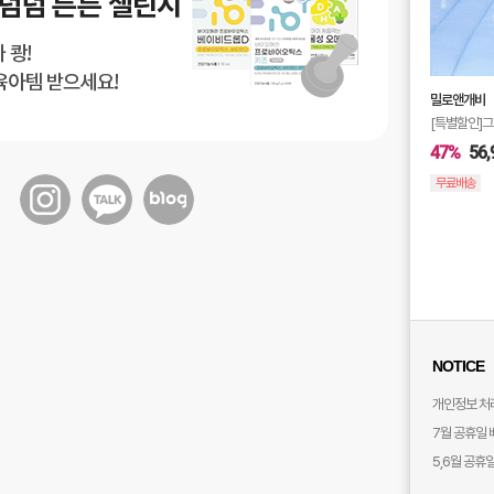
밀로앤개비
[특별할인]그
47%
56,
무료배송
NOTICE
개인정보 처
7월 공휴일 
5,6월 공휴