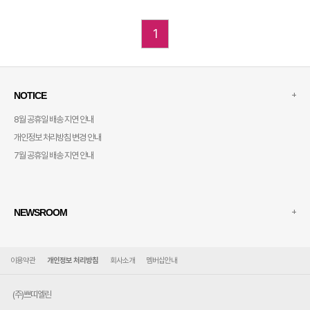
1
+
NOTICE
8월 공휴일 배송 지연 안내
개인정보 처리방침 변경 안내
7월 공휴일 배송 지연 안내
+
NEWSROOM
이용약관
개인정보 처리방침
회사소개
멤버십안내
(주)쁘띠엘린