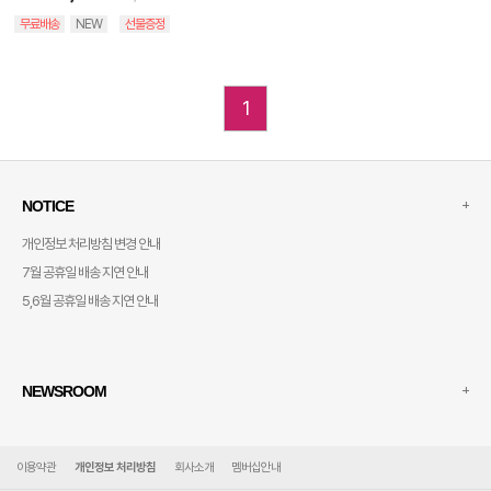
무료배송
NEW
선물증정
1
+
NOTICE
개인정보 처리방침 변경 안내
7월 공휴일 배송 지연 안내
5,6월 공휴일 배송 지연 안내
+
NEWSROOM
이용약관
개인정보 처리방침
회사소개
멤버십안내