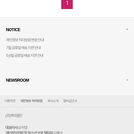
1
+
NOTICE
개인정보 처리방침 변경 안내
7월 공휴일 배송 지연 안내
5,6월 공휴일 배송 지연 안내
+
NEWSROOM
이용약관
개인정보 처리방침
회사소개
멤버십안내
(주)쁘띠엘린
대표이사:
심석영
개인정보관리 및 청소년 보호 책임자:
김홍식