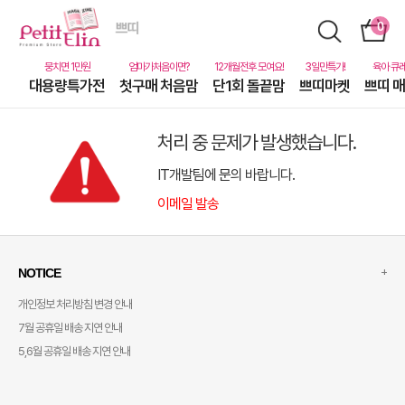
대용량특가전
첫구매 처음맘
단1회 돌끝맘
쁘띠마켓
쁘띠 
처리 중 문제가 발생했습니다.
IT개발팀에 문의 바랍니다.
이메일 발송
+
NOTICE
개인정보 처리방침 변경 안내
7월 공휴일 배송 지연 안내
5,6월 공휴일 배송 지연 안내