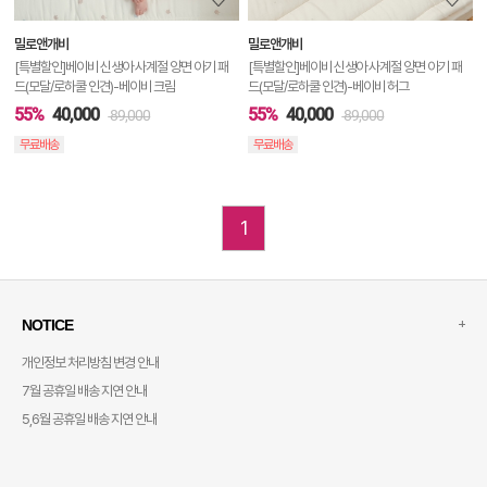
보
밀로앤개비
밀로앤개비
기
[특별할인]베이비 신생아 사계절 양면 아기 패
[특별할인]베이비 신생아 사계절 양면 아기 패
드(모달/로하쿨 인견)-베이비 크림
드(모달/로하쿨 인견)-베이비 허그
55%
40,000
55%
40,000
89,000
89,000
무료배송
무료배송
1
+
NOTICE
개인정보 처리방침 변경 안내
7월 공휴일 배송 지연 안내
5,6월 공휴일 배송 지연 안내