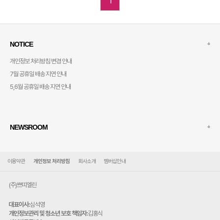
1
+
NOTICE
개인정보 처리방침 변경 안내
7월 공휴일 배송 지연 안내
5,6월 공휴일 배송 지연 안내
+
NEWSROOM
이용약관
개인정보 처리방침
회사소개
멤버십안내
(주)쁘띠엘린
대표이사:
심석영
개인정보관리 및 청소년 보호 책임자:
김홍식