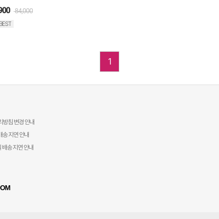
900
84,000
BEST
1
리방침 변경 안내
배송 지연 안내
일 배송 지연 안내
OOM