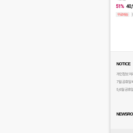
51%
40,
무료배송
NOTICE
개인정보 처
7월 공휴일 
5,6월 공휴
NEWSR