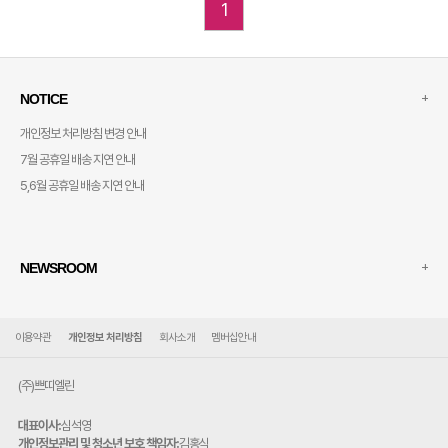
1
+
NOTICE
개인정보 처리방침 변경 안내
7월 공휴일 배송 지연 안내
5,6월 공휴일 배송 지연 안내
+
NEWSROOM
이용약관
개인정보 처리방침
회사소개
멤버십안내
(주)쁘띠엘린
대표이사:
심석영
개인정보관리 및 청소년 보호 책임자:
김홍식