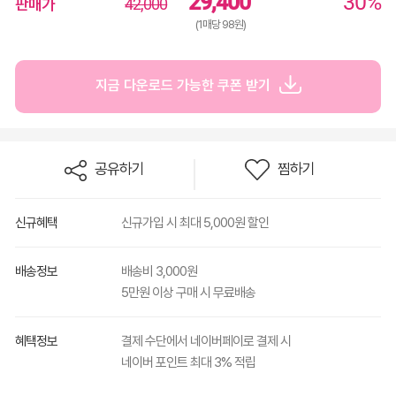
29,400
30%
판매가
42,000
(1매당 98원)
지금 다운로드 가능한 쿠폰 받기
공유하기
찜하기
신규혜택
신규가입 시 최대 5,000원 할인
배송정보
배송비 3,000원
5만원 이상 구매 시 무료배송
혜택정보
결제 수단에서 네이버페이로 결제 시
네이버 포인트 최대 3% 적립