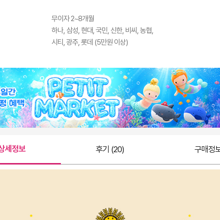
무이자 2~8개월
하나, 삼성, 현대, 국민, 신한, 비씨, 농협,
시티, 광주, 롯데 (5만원 이상)
상세정보
후기 (20)
구매정