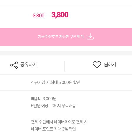
3,800
3,800
지금 다운로드 가능한 쿠폰 받기
공유하기
찜하기
신규가입 시 최대 5,000원 할인
배송비 3,000원
5만원 이상 구매 시 무료배송
결제 수단에서 네이버페이로 결제 시
네이버 포인트 최대 3% 적립