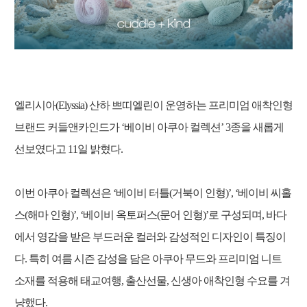
엘리시아(Elyssia) 산하 쁘띠엘린이 운영하는 프리미엄 애착인형
브랜드 커들앤카인드가 ‘베이비 아쿠아 컬렉션’ 3종을 새롭게
선보였다고 11일 밝혔다.
이번 아쿠아 컬렉션은 ‘베이비 터틀(거북이 인형)’, ‘베이비 씨홀
스(해마 인형)’, ‘베이비 옥토퍼스(문어 인형)’로 구성되며, 바다
에서 영감을 받은 부드러운 컬러와 감성적인 디자인이 특징이
다. 특히 여름 시즌 감성을 담은 아쿠아 무드와 프리미엄 니트
소재를 적용해 태교여행, 출산선물, 신생아 애착인형 수요를 겨
냥했다.