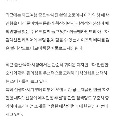
최근에는 태교여행 중 만삭사진 촬영 소품이나 아기의 첫 애착
인형을 미리 준비하는 문화가 확산되면서, 감성적인 신생아 애
착인형을 찾는 수요도 함께 늘고 있다. 커들앤카인드의 아쿠아
컬렉션은 캐리어에 부담 없이 담을 수 있는 사이즈와 바다를 닮
은 컬러감으로 태교여행 준비물로도 제안된다.
최근 출산·육아 시장에서는 단순히 귀여운 디자인보다 안전한
소재와 관리 편의성을 우선적으로 고려해 애착인형을 선택하
는 소비자들이 늘고 있다.
특히 신생아 시기부터 피부에 오랜 시간 닿는 제품인 만큼 ‘아기
인형 세탁’, ‘신생아 애착인형 추천’등 관련 검색량도 꾸준히 증
가하며 프리미엄 소재를 적용한 애착인형에 대한 관심이 높아
지고 있다.