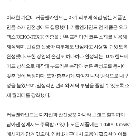
이러한 가운데 커들앤카인드는 아기 피부에 직접 닿는 제품인
만큼 소재 안전성에도 집중했다. 커들앤카인드 전 제품은 오코
텍스(OEKO-TEX®) 인증을 받은 프리미엄 코튼 소재를 사용해
제작되며, 민감한 신생아 피부에도 안심하고 사용할 수 있도록
완성됐다. 또한 장인의 손길로 하나하나 완성되는 100% 핸드메
이드 방식으로 제작돼 부드러운 촉감과 높은 완성도를 동시에
갖춘 것이 특징이다. 또한 촘촘하게 짜여진 니팅 방식으로 내구
성을 높였으며, 일상적인 관리와 세탁 부담을 줄일 수 있도록 소
재 퀄리티를 강화했다.
커들앤카인드는 디자인과 안전성뿐 아니라 브랜드 철학까지
담아낸 점에서도 주목받고 있다. 모든 제품에는 ‘1 doll = 10 meals’
메시지가 담겨 있으며, 인형 1개 구매 시 도움이 필요한 아이들