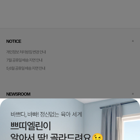
+
NOTICE
개인정보 처리방침 변경 안내
7월 공휴일 배송 지연 안내
5,6월 공휴일 배송 지연 안내
+
NEWSROOM
이용약관
개인정보 처리방침
회사소개
멤버십안내
(주)쁘띠엘린