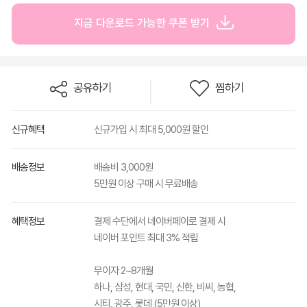
지금 다운로드 가능한 쿠폰 받기
공유하기
찜하기
신규혜택
신규가입 시 최대 5,000원 할인
배송정보
배송비 3,000원
5만원 이상 구매 시 무료배송
혜택정보
결제 수단에서 네이버페이로 결제 시
네이버 포인트 최대 3% 적립
무이자 2~8개월
하나, 삼성, 현대, 국민, 신한, 비씨, 농협,
시티, 광주, 롯데 (5만원 이상)