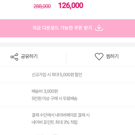
126,000
288,000
지금 다운로드 가능한 쿠폰 받기
공유하기
찜하기
신규가입 시 최대 5,000원 할인
배송비 3,000원
5만원 이상 구매 시 무료배송
결제 수단에서 네이버페이로 결제 시
네이버 포인트 최대 3% 적립