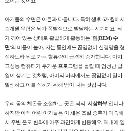
보이는 것이죠.
아기들의 수면은 어른과 다릅니다. 특히 생후 6개월에서
12개월 무렵은 뇌가 폭발적으로 발달하는 시기예요. 뇌
가 깨어 있는 상태로 활발하게 활동하는
'렘(REM) 수
면'
의 비율이 높아, 자는 동안에도 끊임없이 신경망을 형
성하느라 뇌로 가는 혈류량이 급격히 증가합니다. 마치
고성능 컴퓨터가 무거운 프로그램을 돌릴 때 엄청난 발
열이 생기는 것처럼, 아이의 머리에서도 끊임없이 열이
발생하고 이를 식히기 위해 땀이 나는 것입니다.
우리 몸의 체온을 조절하는 곳은 뇌의
'시상하부'
입니다.
하지만 아직 어린 아기들은 이 체온 조절 중추가 미숙해
서 주변 온도 변화에 아주 과민하게 반응해요. 체내에 열