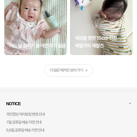
세상을 향한 15cm 전진
어느 날 갑자기 붉어진 아기 얼굴
배밀이의 재발견
더 많은 매거진 보러 가기 >
+
NOTICE
개인정보 처리방침 변경 안내
7월 공휴일 배송 지연 안내
5,6월 공휴일 배송 지연 안내