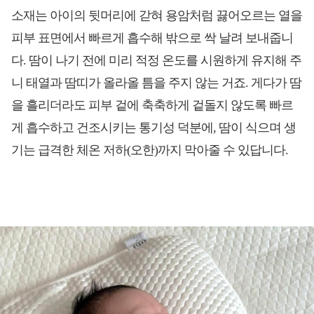
소재는 아이의 뒷머리에 갇혀 용암처럼 끓어오르는 열을
피부 표면에서 빠르게 흡수해 밖으로 싹 날려 보내줍니
다. 땀이 나기 전에 미리 적정 온도를 시원하게 유지해 주
니 태열과 땀띠가 올라올 틈을 주지 않는 거죠. 게다가 땀
을 흘리더라도 피부 겉에 축축하게 겉돌지 않도록 빠르
게 흡수하고 건조시키는 통기성 덕분에, 땀이 식으며 생
기는 급격한 체온 저하(오한)까지 막아줄 수 있답니다.