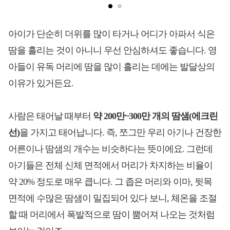
아이가 단순히 더위를 많이 타거나 어디가 아파서 식은
땀을 흘리는 것이 아니니 우선 안심하셔도 좋습니다. 영
아들이 유독 머리에 땀을 많이 흘리는 데에는 발달상의
이유가 있거든요.
사람은 태어날 때부터
약 200만~300만 개의 땀샘(에크린
선)
을 가지고 태어납니다. 즉, 쪼그만 우리 아기나 건장한
어른이나 땀샘의 개수는 비슷하다는 뜻이에요. 그런데
아기들은 전체 신체 면적에서 머리가 차지하는 비율이
약 20% 정도로 매우 큽니다. 그 좁은 머리와 이마, 뒷목
면적에 수많은 땀샘이 밀집되어 있다 보니, 체온을 조절
할 때 머리에서 폭발적으로 땀이 뿜어져 나오는 것처럼