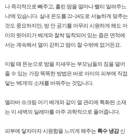
나 즉각적으로 빼주고, 흘린 땀을 얼마나 빨리 말려주느
냐'에 있습니다. 실내 온도를 22~24도로 서늘하게 맞추는
것도 중요하지만, 방 안 공기를 아무리 시원하게 해도 아
이의 뒷머리가 베개와 찰싹 밀착되어 있는 좁은 면적에
서는 계속해서 열이 갇히고 땀이 찰 수밖에 없거든요.
이럴 때 뜬눈으로 밤을 지새우는 부모님들의 짐을 덜어
줄 수 있는 가장 똑똑한 방법은 바로 아이의 피부에 직접
닿는 '베개'의 소재를 바꿔주는 것입니다.
엘라바 슈크림 아기 베개와 같이 열 관리에 특화된 소재
는 이 새벽의 딜레마를 아주 과학적으로 풀어줍니다.
피부에 닿자마자 시원함을 느끼게 해주는
특수 냉감
신