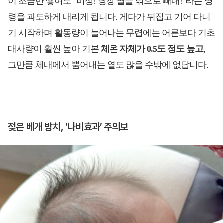
이 조금만 쌓여도 "비상! 당장 열을 밖으로 빼내!"라는 명
령을 과도하게 내리게 됩니다. 게다가 뒤집고 기어 다니
기 시작하며 활동량이 늘어나는 무렵에는 어른보다 기초
대사량이 훨씬 높아 기본
체온 자체가 0.5도 정도 높고
,
그만큼 체내에서 뿜어내는 열도 많을 수밖에 없답니다.
젖은 베개 방치, ′나비효과′ 주의보