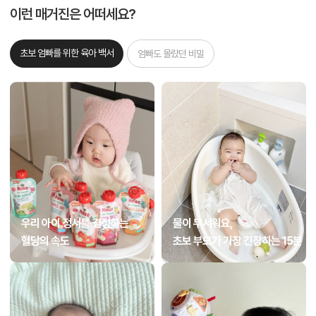
이런 매거진은 어떠세요?
초보 엄빠를 위한 육아 백서
엄빠도 몰랐던 비밀
우리 아이 정서를 결정하는
물이 무서워요,
혈당의 속도
초보 부모가 가장 긴장하는 15분