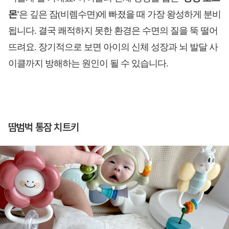
몬'
은 깊은 잠(비렘수면)에 빠졌을 때 가장 왕성하게 분비
됩니다. 결국 쾌적하지 못한 환경은 수면의 질을 뚝 떨어
뜨려요. 장기적으로 보면 아이의 신체 성장과 뇌 발달 사
이클까지 방해하는 원인이 될 수 있습니다.
땀범벅 통잠 치트키