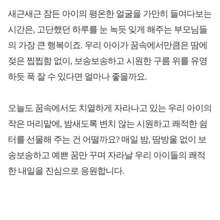
새근새근 잠든 아이의 평온한 얼굴을 가만히 들여다보는
시간은, 고단했던 하루를 눈 녹듯 잊게 해주는 부모님들
의 가장 큰 행복이죠. 우리 아이가 꿈속에서만큼은 땀에
젖은 찝찝함 없이, 보송보송하고 시원한 구름 위를 유영
하듯 푹 잘 수 있다면 얼마나 좋을까요.
오늘도 꿈속에서도 치열하게 자라나고 있는 우리 아이의
작은 머리맡에, 밤새도록 변치 않는 시원하고 쾌적한 쉼
터를 선물해 주는 건 어떨까요? 매일 밤, 땀방울 없이 보
송보송하고 예쁜 꿈만 꾸며 자라날 우리 아이들의 쾌적
한 내일을 진심으로 응원합니다.