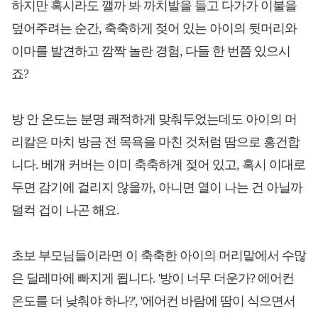
하지만 혹시라도 깰까 봐 까치발을 들고 다가가 이불을
덮어주려는 순간, 축축하게 젖어 있는 아이의 뒷머리와
이마를 발견하고 깜짝 놀란 경험, 다들 한 번쯤 있으시
죠?
방 안 온도는 분명 쾌적하게 맞춰두었는데도 아이의 머
리칼은 마치 방금 전 목욕을 마친 것처럼 땀으로 흥건합
니다. 베개 커버는 이미 축축하게 젖어 있고, 혹시 이대로
두면 감기에 걸리지 않을까, 아니면 열이 나는 건 아닐까
덜컥 겁이 나곤 해요.
초보 부모님들이라면 이 축축한 아이의 머리맡에서 수많
은 딜레마에 빠지게 됩니다. '방이 너무 더운가? 에어컨
온도를 더 낮춰야 하나?', '에어컨 바람에 땀이 식으면서