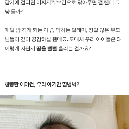
감기에 걸리면 어쩌지?', '수건으로 닦아주면 깰 텐데 그
냥 둘까?'
매일 밤 겪게 되는 이 숨 막히는 딜레마, 정말 많은 부모
님들이 깊이 공감하실 텐데요. 도대체 우리 아이들은 왜
이렇게 자면서 땀을 뻘뻘 흘리는 걸까요?
빵빵한 에어컨, 우리 아기만 땀범벅?