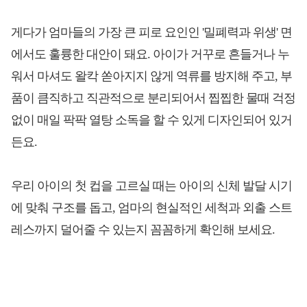
게다가 엄마들의 가장 큰 피로 요인인 '밀폐력과 위생' 면
에서도 훌륭한 대안이 돼요. 아이가 거꾸로 흔들거나 누
워서 마셔도 왈칵 쏟아지지 않게 역류를 방지해 주고, 부
품이 큼직하고 직관적으로 분리되어서 찝찝한 물때 걱정
없이 매일 팍팍 열탕 소독을 할 수 있게 디자인되어 있거
든요.
우리 아이의 첫 컵을 고르실 때는 아이의 신체 발달 시기
에 맞춰 구조를 돕고, 엄마의 현실적인 세척과 외출 스트
레스까지 덜어줄 수 있는지 꼼꼼하게 확인해 보세요.