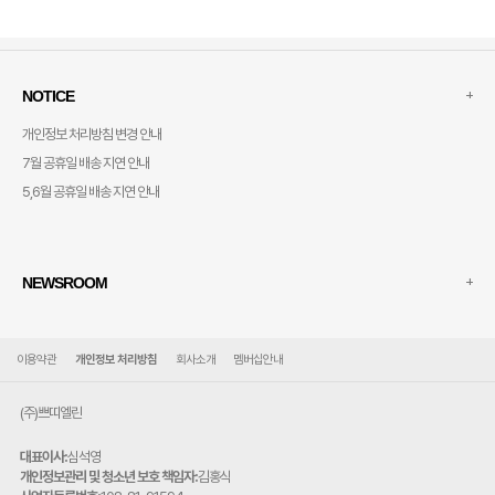
+
NOTICE
개인정보 처리방침 변경 안내
7월 공휴일 배송 지연 안내
5,6월 공휴일 배송 지연 안내
+
NEWSROOM
이용약관
개인정보 처리방침
회사소개
멤버십안내
(주)쁘띠엘린
대표이사:
심석영
개인정보관리 및 청소년 보호 책임자:
김홍식