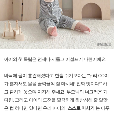
아이의 첫 독립은 언제나 서툴고 어설프기 마련이에요.
바닥에 물이 흥건해졌다고 한숨 쉬기보다는 "우리 OO이
가 혼자서도 물을 꿀꺽꿀꺽 잘 마시네! 진짜 멋지다!" 하
고 환하게 웃으며 지지해 주세요. 부모님의 너그러운 기
다림, 그리고 아이의 도전을 깔끔하게 뒷받침해 줄 알맞
은 컵 하나만 있다면 우리 아이의
'스스로 마시기'
는 아주