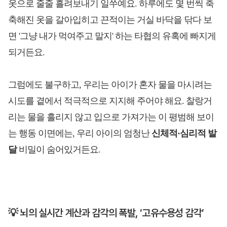
옷으로 줄줄 흘려보내기 일쑤예요. 하루에도 몇 번씩 축
축해진 옷을 갈아입히고 끈적이는 거실 바닥을 닦다 보
면 '그냥 내가 먹여주고 말지' 하는 타협의 유혹에 빠지게
되거든요.
그럼에도 불구하고, 우리는 아이가 혼자 물을 마시려는
시도를 곁에서 적극적으로 지지해 주어야 해요. 찰랑거
리는 물을 흘리지 않고 입으로 가져가는 이 평범해 보이
는 행동 이면에는, 우리 아이의 엄청난
신체적·심리적 발
달
비밀이 숨어있거든요.
💡 뇌의 실시간 계산과 감각의 폭발, ′고유수용성 감각′