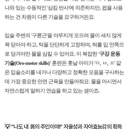
나와 있는 수동적인 '삼킴 반사'에 의존하지만, 컵을 사용
하는 건 차원이 다른 기술을 요구하거든요.
입술 주변의 '구륜근'을 야무지게 오므려 물이 새지 않게
꽉 닫아야 하고, 턱을 단단하게 고정하며, 혀를 입 안쪽으
로 당겨야만 물을 삼킬 수 있어요. 이 복잡한
'구강 운동
기술(Oro-motor skills)'
훈련은 훗날 아이가 'ㅁ, ㅂ, ㅍ' 같
은 입술소리를 내거나 다양하고 정확한 모음을 구사하는
데 가장 중요한 안면 근육을 만들어줘요. 물을 마시면서
자연스럽게 말하기 연습을 하고 있는 셈이죠.
💡 "나도 내 몸의 주인이야!" 자율성과 자아효능감의 획득