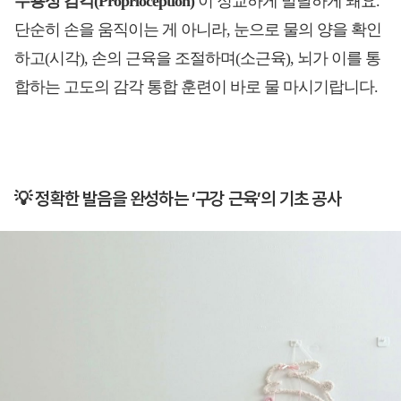
수용성 감각(Proprioception)'
이 정교하게 발달하게 돼요.
단순히 손을 움직이는 게 아니라, 눈으로 물의 양을 확인
하고(시각), 손의 근육을 조절하며(소근육), 뇌가 이를 통
합하는 고도의 감각 통합 훈련이 바로 물 마시기랍니다.
💡 정확한 발음을 완성하는 ′구강 근육′의 기초 공사