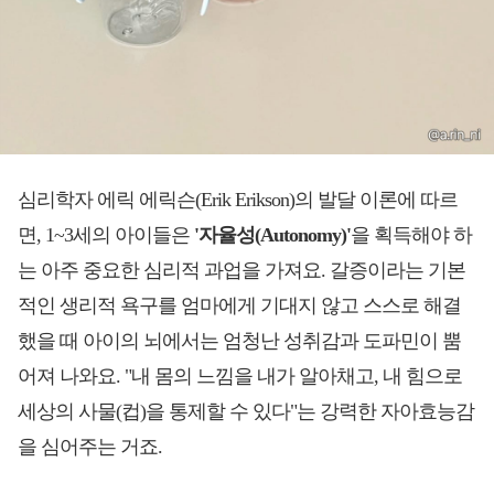
심리학자 에릭 에릭슨(Erik Erikson)의 발달 이론에 따르
면, 1~3세의 아이들은
'자율성(Autonomy)'
을 획득해야 하
는 아주 중요한 심리적 과업을 가져요. 갈증이라는 기본
적인 생리적 욕구를 엄마에게 기대지 않고 스스로 해결
했을 때 아이의 뇌에서는 엄청난 성취감과 도파민이 뿜
어져 나와요. "내 몸의 느낌을 내가 알아채고, 내 힘으로
세상의 사물(컵)을 통제할 수 있다"는 강력한 자아효능감
을 심어주는 거죠.