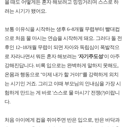
을 때도 어떻게든 혼자 해보려고 낑낑거리며 스스로 하
려는 시기가 됐어요.
보통 이유식을 시작하는 생후 6~8개월 무렵부터 빨대컵
으로 처음 물 마시는 연습을 시작하게 돼요. 그러다 돌 전
후인 12~18개월 무렵이 되면 자아와 독립심이 폭발적으
로 자라나면서 뭐든 혼자 해보려는
'자기주도성'
이 아주
강해진답니다. 비록 입으로는 완벽하게 말하지 못해도,
온몸과 행동으로 "이제 내가 할 거야!"를 강력하게 외치
는 시기인 거죠. 그리고 이때 부모님의 인내심을 가장 시
험하게 만드는 게 바로 '스스로 물 마시기' 전쟁(?)이랍니
다.
처음 아이에게 컵을 쥐여주면 반은 입으로, 반은 바닥과