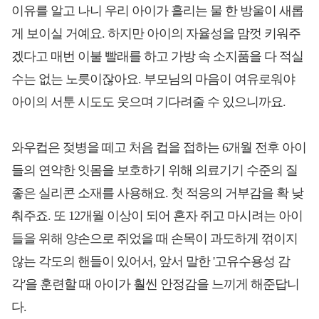
이유를 알고 나니 우리 아이가 흘리는 물 한 방울이 새롭
게 보이실 거예요. 하지만 아이의 자율성을 맘껏 키워주
겠다고 매번 이불 빨래를 하고 가방 속 소지품을 다 적실
수는 없는 노릇이잖아요. 부모님의 마음이 여유로워야
아이의 서툰 시도도 웃으며 기다려줄 수 있으니까요.
와우컵은 젖병을 떼고 처음 컵을 접하는 6개월 전후 아이
들의 연약한 잇몸을 보호하기 위해 의료기기 수준의 질
좋은 실리콘 소재를 사용해요. 첫 적응의 거부감을 확 낮
춰주죠. 또 12개월 이상이 되어 혼자 쥐고 마시려는 아이
들을 위해 양손으로 쥐었을 때 손목이 과도하게 꺾이지
않는 각도의 핸들이 있어서, 앞서 말한 '고유수용성 감
각'을 훈련할 때 아이가 훨씬 안정감을 느끼게 해준답니
다.