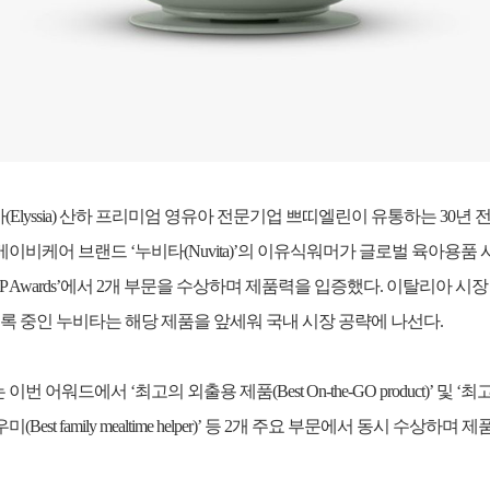
Elyssia) 산하 프리미엄 영유아 전문기업 쁘띠엘린이 유통하는 30년 
베이비케어 브랜드 ‘누비타(Nuvita)’의 이유식워머가 글로벌 육아용품
 LBP Awards’에서 2개 부문을 수상하며 제품력을 입증했다. 이탈리아 시
기록 중인 누비타는 해당 제품을 앞세워 국내 시장 공략에 나선다.
이번 어워드에서 ‘최고의 외출용 제품(Best On-the-GO product)’ 및 ‘
(Best family mealtime helper)’ 등 2개 주요 부문에서 동시 수상하며 