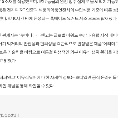
16 소재를 적용했으며, IPX7 등급의 완전 방수 설계로 물 세척이 가능
품은 전자파 KC 인증과 식품의약품안전처의 수입식품 기준에 따른 성
했다. 약 10시간 만에 완성되는 홈메이드 요거트 제조 모드도 탑재됐다.
 관계자는 “누비타 파파앤고는 글로벌 어워드 수상과 유럽 시장 데이
아기 먹거리의 안전성과 편의성을 객관적으로 인정받은 제품”이라며 
 보온 기술력을 바탕으로 여름철 위생적인 외부 이유식 섭취 환경을 
고 밝혔다.
‘파파앤고’ 이유식워머에 대한 자세한 정보는 쁘띠엘린 공식 온라인몰 
라인 채널을 통해 확인할 수 있다.
리방침 변경 안내