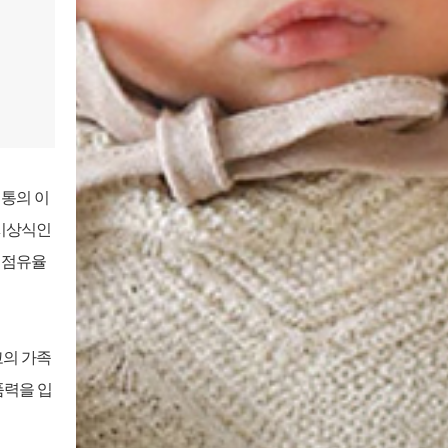
전통의 이
 시상식인
장 점유율
최고의 가족
제품력을 입