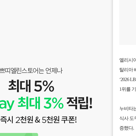
엘리시아(
탈리아 
‘2026
1위를 
누비타는 
식사 도우미
증했다.