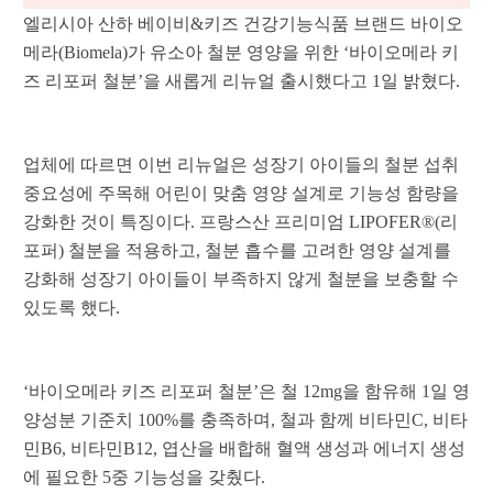
엘리시아 산하 베이비&키즈 건강기능식품 브랜드 바이오
메라(Biomela)가 유소아 철분 영양을 위한 ‘바이오메라 키
즈 리포퍼 철분’을 새롭게 리뉴얼 출시했다고 1일 밝혔다.
업체에 따르면 이번 리뉴얼은 성장기 아이들의 철분 섭취
중요성에 주목해 어린이 맞춤 영양 설계로 기능성 함량을
강화한 것이 특징이다. 프랑스산 프리미엄 LIPOFER®(리
포퍼) 철분을 적용하고, 철분 흡수를 고려한 영양 설계를
강화해 성장기 아이들이 부족하지 않게 철분을 보충할 수
있도록 했다.
‘바이오메라 키즈 리포퍼 철분’은 철 12mg을 함유해 1일 영
양성분 기준치 100%를 충족하며, 철과 함께 비타민C, 비타
민B6, 비타민B12, 엽산을 배합해 혈액 생성과 에너지 생성
에 필요한 5중 기능성을 갖췄다.