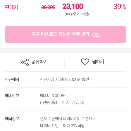
23,100
39%
판매가
38,000
(100g당 2,310원)
지금 다운로드 가능한 쿠폰 받기
공유하기
찜하기
신규혜택
신규가입 시 최대 5,000원 할인
배송정보
배송비 3,000원
5만원 이상 구매 시 무료배송
혜택정보
결제 수단에서 네이버페이로 결제 시
네이버 포인트 최대 3% 적립