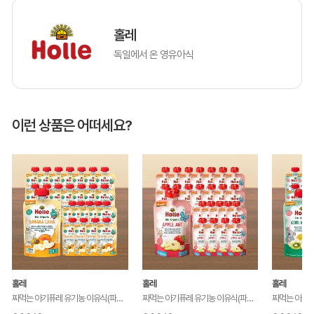
홀레
독일에서 온 영유아식
이런 상품은 어떠세요?
홀레
홀레
홀레
짜먹는 아기퓨레 유기농 이유식(파우치/과일퓨레) 바나나 라마 24개 세트
짜먹는 아기퓨레 유기농 이유식(파우치/과일퓨레)-애플엔트 24개세트