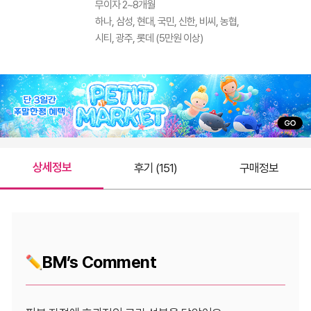
무이자 2~8개월
하나, 삼성, 현대, 국민, 신한, 비씨, 농협,
시티, 광주, 롯데 (5만원 이상)
상세정보
후기 (151)
구매정보
BM’s Comment