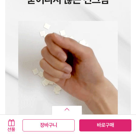
장바구니
바로구매