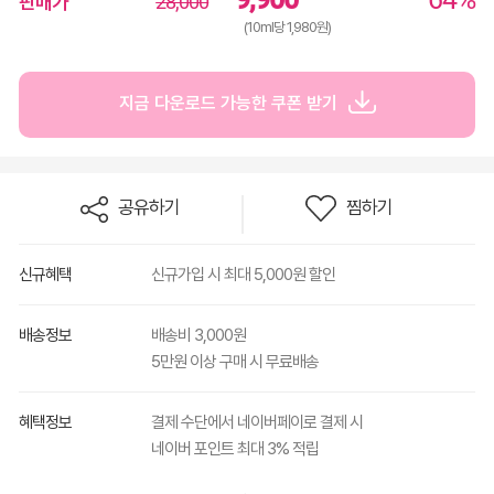
판매가
28,000
(10ml당 1,980원)
지금 다운로드 가능한 쿠폰 받기
공유하기
찜하기
신규혜택
신규가입 시 최대 5,000원 할인
배송정보
배송비 3,000원
5만원 이상 구매 시 무료배송
혜택정보
결제 수단에서 네이버페이로 결제 시
네이버 포인트 최대 3% 적립