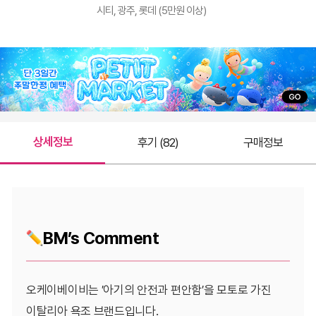
시티, 광주, 롯데 (5만원 이상)
상세정보
후기 (82)
구매정보
BM’s Comment
오케이베이비는 ′아기의 안전과 편안함′을 모토로 가진
이탈리아 욕조 브랜드입니다.