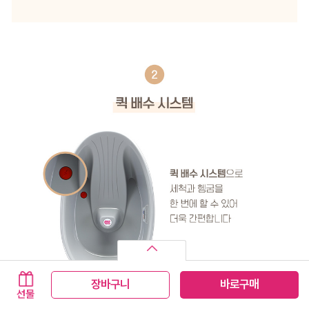
장바구니
바로구매