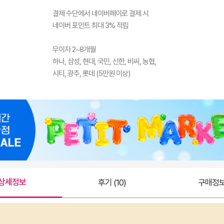
결제 수단에서 네이버페이로 결제 시
네이버 포인트 최대 3% 적립
무이자 2~8개월
하나, 삼성, 현대, 국민, 신한, 비씨, 농협,
시티, 광주, 롯데 (5만원 이상)
상세정보
후기 (10)
구매정