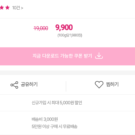
10건 >
9,900
19,000
(100g당 1,980원)
지금 다운로드 가능한 쿠폰 받기
공유하기
찜하기
신규가입 시 최대 5,000원 할인
배송비 3,000원
5만원 이상 구매 시 무료배송