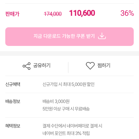
110,600
36%
판매가
174,000
지금 다운로드 가능한 쿠폰 받기
공유하기
찜하기
신규혜택
신규가입 시 최대 5,000원 할인
배송정보
배송비 3,000원
5만원 이상 구매 시 무료배송
혜택정보
결제 수단에서 네이버페이로 결제 시
네이버 포인트 최대 3% 적립