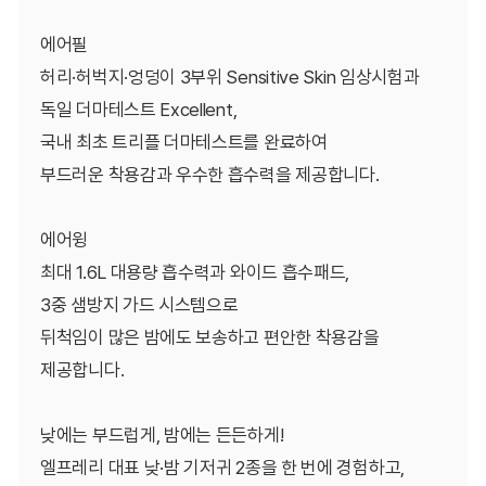
에어필
허리·허벅지·엉덩이 3부위 Sensitive Skin 임상시험과
독일 더마테스트 Excellent,
국내 최초 트리플 더마테스트를 완료하여
부드러운 착용감과 우수한 흡수력을 제공합니다.
에어윙
최대 1.6L 대용량 흡수력과 와이드 흡수패드,
3중 샘방지 가드 시스템으로
뒤척임이 많은 밤에도 보송하고 편안한 착용감을
제공합니다.
낮에는 부드럽게, 밤에는 든든하게!
엘프레리 대표 낮·밤 기저귀 2종을 한 번에 경험하고,