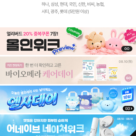
하나, 삼성, 현대, 국민, 신한, 비씨, 농협,
시티, 광주, 롯데 (5만원 이상)