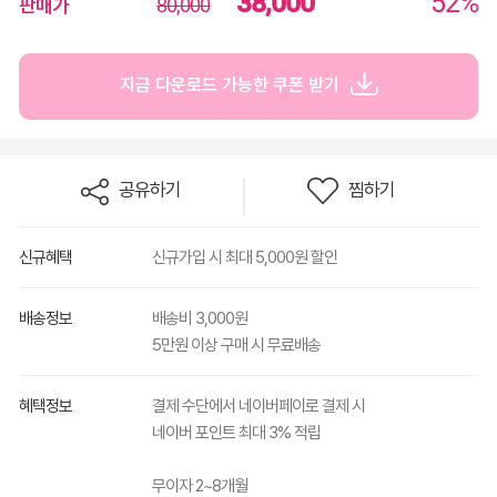
38,000
52%
판매가
80,000
지금 다운로드 가능한 쿠폰 받기
공유하기
찜하기
신규혜택
신규가입 시 최대 5,000원 할인
배송정보
배송비 3,000원
5만원 이상 구매 시 무료배송
혜택정보
결제 수단에서 네이버페이로 결제 시
네이버 포인트 최대 3% 적립
무이자 2~8개월