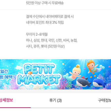
5만원 이상 구매 시 무료배송
결제 수단에서 네이버페이로 결제 시
네이버 포인트 최대 3% 적립
무이자 2~8개월
하나, 삼성, 현대, 국민, 신한, 비씨, 농협,
시티, 광주, 롯데 (5만원 이상)
상세정보
후기 (3)
구매정