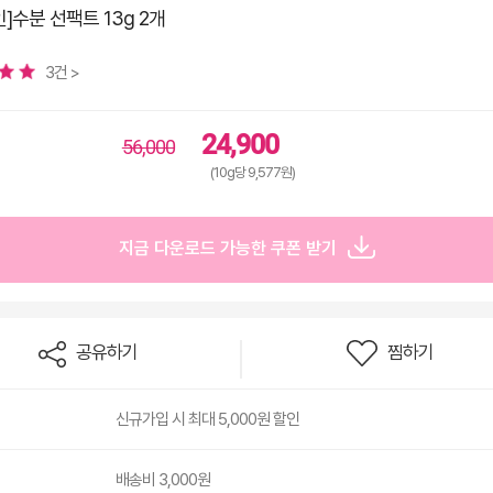
]수분 선팩트 13g 2개
3건 >
24,900
56,000
(10g당 9,577원)
지금 다운로드 가능한 쿠폰 받기
공유하기
찜하기
신규가입 시 최대 5,000원 할인
배송비 3,000원