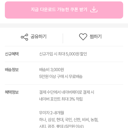
지금 다운로드 가능한 쿠폰 받기
공유하기
찜하기
신규혜택
신규가입 시 최대 5,000원 할인
배송정보
배송비 3,000원
5만원 이상 구매 시 무료배송
혜택정보
결제 수단에서 네이버페이로 결제 시
네이버 포인트 최대 3% 적립
무이자 2~8개월
하나, 삼성, 현대, 국민, 신한, 비씨, 농협,
시티, 광주, 롯데 (5만원 이상)