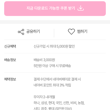
지금 다운로드 가능한 쿠폰 받기
공유하기
찜하기
신규혜택
신규가입 시 최대 5,000원 할인
배송정보
배송비 3,000원
5만원 이상 구매 시 무료배송
혜택정보
결제 수단에서 네이버페이로 결제 시
네이버 포인트 최대 3% 적립
무이자 2~8개월
하나, 삼성, 현대, 국민, 신한, 비씨, 농협,
시티, 광주, 롯데 (5만원 이상)