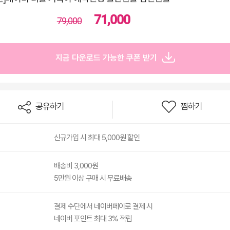
71,000
79,000
지금 다운로드 가능한 쿠폰 받기
공유하기
찜하기
신규가입 시 최대 5,000원 할인
배송비 3,000원
5만원 이상 구매 시 무료배송
결제 수단에서 네이버페이로 결제 시
네이버 포인트 최대 3% 적립