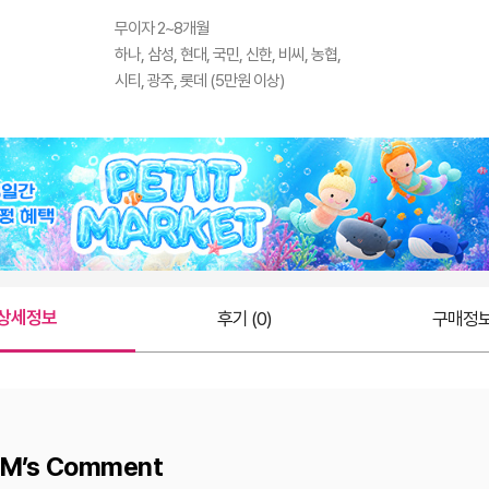
무이자 2~8개월
하나, 삼성, 현대, 국민, 신한, 비씨, 농협,
시티, 광주, 롯데 (5만원 이상)
상세정보
후기 (0)
구매정
M’s Comment