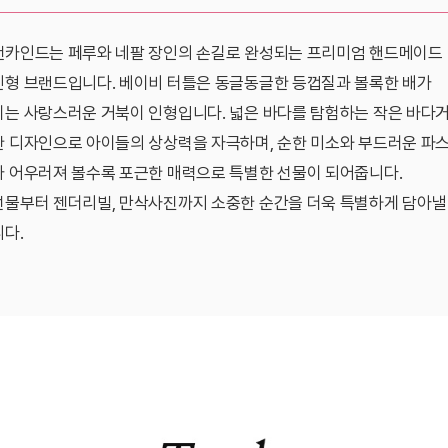
카인드는 페루와 네팔 장인의 손길로 완성되는 프리미엄 핸드메이드
형 브랜드입니다. 베이비 터틀은 동글동글한 등껍질과 볼록한 배가
는 사랑스러운 거북이 인형입니다. 넓은 바다를 탐험하는 작은 바다
 디자인으로 아이들의 상상력을 자극하며, 순한 미소와 부드러운 파
 어우러져 볼수록 포근한 매력으로 특별한 선물이 되어줍니다.
물부터 젠더리빌, 만삭사진까지 소중한 순간을 더욱 특별하게 담아낼
다.