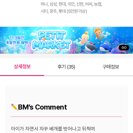
하나, 삼성, 현대, 국민, 신한, 비씨, 농협,
시티, 광주, 롯데 (5만원 이상)
상세정보
후기 (35)
구매정보
BM’s Comment
아이가 자면서 자꾸 베개를 벗어나고 뒤척여