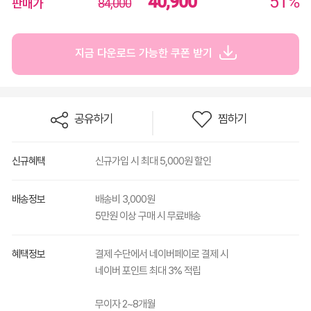
40,900
51%
판매가
84,000
지금 다운로드 가능한 쿠폰 받기
공유하기
찜하기
신규혜택
신규가입 시 최대 5,000원 할인
배송정보
배송비 3,000원
5만원 이상 구매 시 무료배송
혜택정보
결제 수단에서 네이버페이로 결제 시
네이버 포인트 최대 3% 적립
무이자 2~8개월